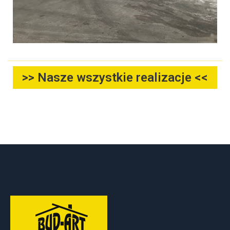
>> Nasze wszystkie realizacje <<