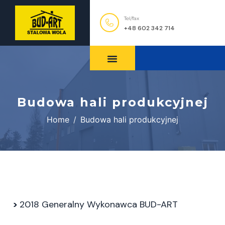
Tel/fax
+48 602 342 714
Budowa hali produkcyjnej
Home
Budowa hali produkcyjnej
>
2018 Generalny Wykonawca BUD-ART